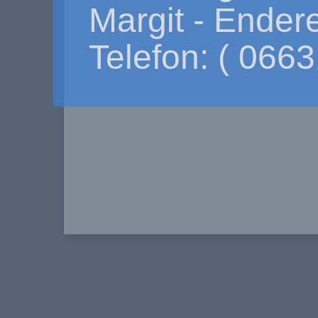
Margit - Endere
Telefon: ( 0663